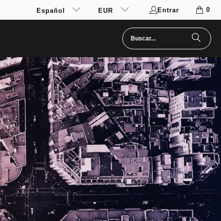
0
Entrar
Español
EUR