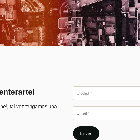
enterarte!
abe!, tal vez tengamos una