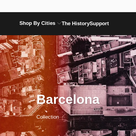
Shop By Cities
The History
Support
Barcelona
Collection