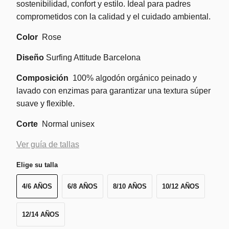
sostenibilidad, confort y estilo. Ideal para padres
comprometidos con la calidad y el cuidado ambiental.
Color
Rose
Diseño
Surfing Attitude Barcelona
Composición
100% algodón orgánico peinado y
lavado con enzimas para garantizar una textura súper
suave y flexible.
Corte
Normal unisex
Ver guía de tallas
Elige su talla
4/6 AÑOS
6/8 AÑOS
8/10 AÑOS
10/12 AÑOS
12/14 AÑOS