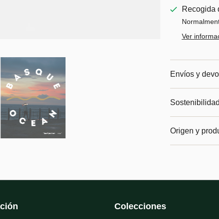
Recogida 
Normalmente
Ver informac
Envíos y devo
Sostenibilida
Origen y prod
ción
Colecciones