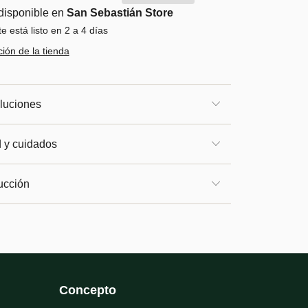
disponible en
San Sebastián Store
 está listo en 2 a 4 días
ión de la tienda
luciones
d y cuidados
ucción
Concepto