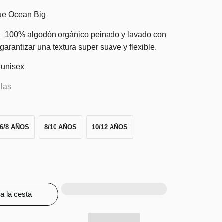
e Ocean Big
n
100% algodón orgánico peinado y lavado con
arantizar una textura super suave y flexible.
unisex
llas
6/8 AÑOS
8/10 AÑOS
10/12 AÑOS
a la cesta