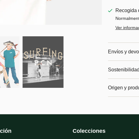
Recogida 
Normalmente
Ver informac
Envíos y devo
Sostenibilida
Origen y prod
ción
Colecciones