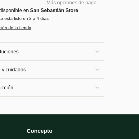
Más opciones de pago
disponible en
San Sebastián Store
 está listo en 2 a 4 días
ión de la tienda
luciones
d y cuidados
ucción
Concepto