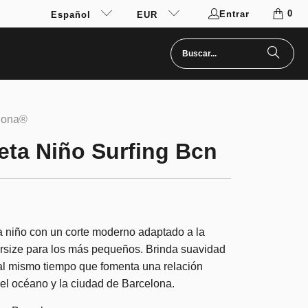
0
Entrar
Español
EUR
elona®
ta Niño Surfing Bcn
 niño con un corte moderno adaptado a la
rsize para los más pequeños. Brinda suavidad
l mismo tiempo que fomenta una relación
el océano y la ciudad de Barcelona.