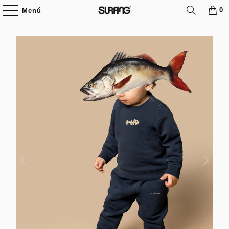
0
Menú