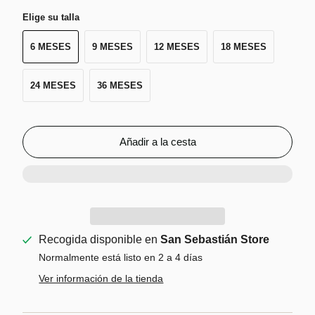
Elige su talla
6 MESES
9 MESES
12 MESES
18 MESES
24 MESES
36 MESES
Añadir a la cesta
Recogida disponible en
San Sebastián Store
Normalmente está listo en 2 a 4 días
Ver información de la tienda