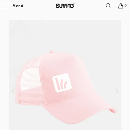
0
Menú