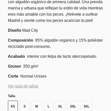
con algodón orgánico de primera calidad. Una prenda
marina y urbana que reflejan tu estilo de vida mientras
eres más amable con los peces.
¡Atrévete a surfear
Madrid y siente como los peces acarician tu piel!
Diseño
Mad City
Composición
85% algodón orgánico y 15% poliéster
reciclado post-consumo.
Acabado
interior con felpa de tacto aterciopelado.
Grosor
350 g/m²
Corte
Normal Unisex
Ver guía de tallas
Talla
XS
S
M
L
XL
2XL
3XL