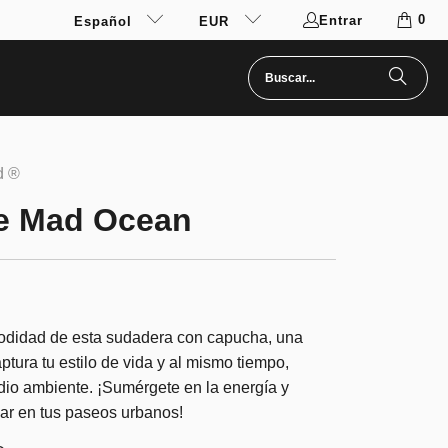
0
Entrar
Español
EUR
d ®
e Mad Ocean
odidad de esta sudadera con capucha, una
tura tu estilo de vida y al mismo tiempo,
dio ambiente. ¡Sumérgete en la energía y
mar en tus paseos urbanos!