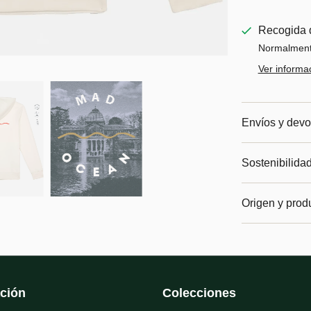
Recogida 
Normalmente
Ver informac
Envíos y devo
Sostenibilida
Origen y prod
ción
Colecciones