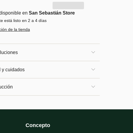
disponible en
San Sebastián Store
 está listo en 2 a 4 días
ión de la tienda
luciones
d y cuidados
ucción
Concepto