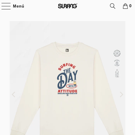
0
Menú