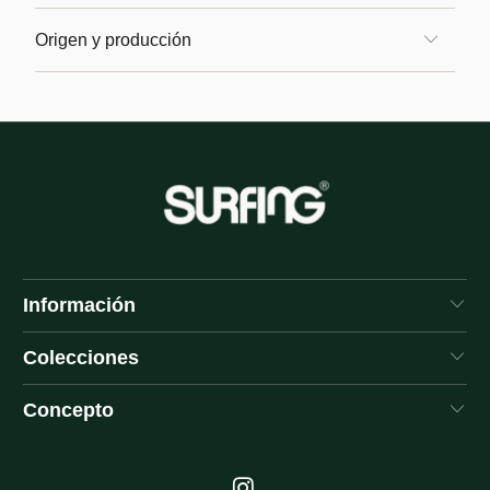
Origen y producción
Información
Colecciones
Concepto