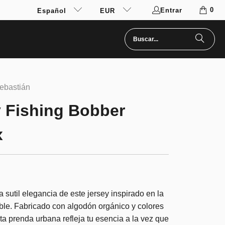
0
Entrar
Español
EUR
ebastián
 Fishing Bobber
x
 sutil elegancia de este jersey inspirado en la
ble. Fabricado con algodón orgánico y colores
ta prenda urbana refleja tu esencia a la vez que