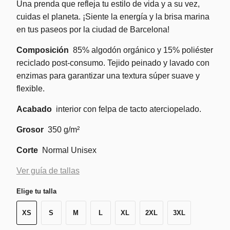
Una prenda que refleja tu estilo de vida y a su vez,
cuidas el planeta. ¡Siente la energía y la brisa marina
en tus paseos por la ciudad de Barcelona!
Composición
85% algodón orgánico y 15% poliéster
reciclado post-consumo. Tejido peinado y lavado con
enzimas para garantizar una textura súper suave y
flexible.
Acabado
interior con felpa de tacto aterciopelado.
Grosor
350 g/m²
Corte
Normal Unisex
Ver guía de tallas
Elige tu talla
XS
S
M
L
XL
2XL
3XL