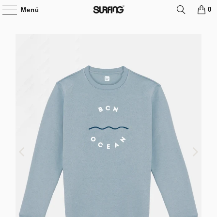
0
Menú