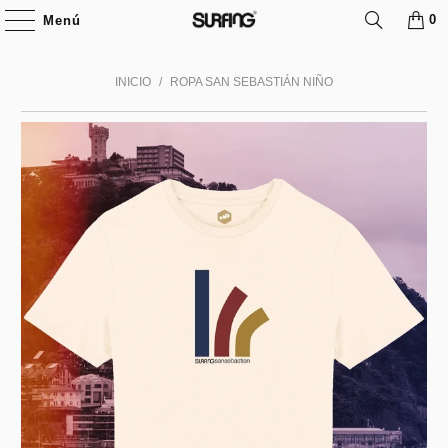
0
Menú
INICIO
/
ROPA SAN SEBASTIÁN NIÑO