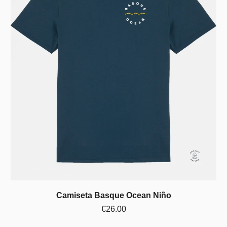
Camiseta Basque Ocean Niño
€26.00