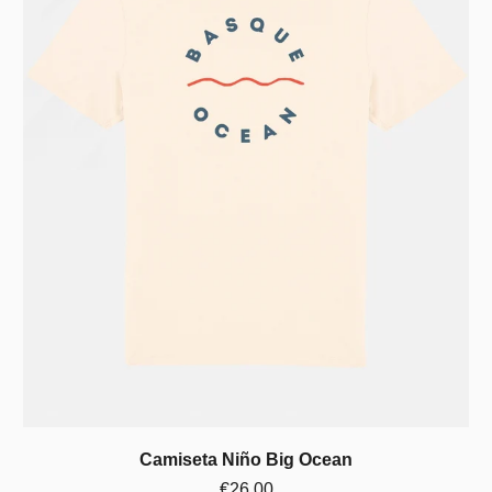
Camiseta Niño Big Ocean
€26.00